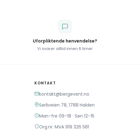
Uforpliktende henvendelse?
Vi svarer alltid innen 6 timer
KONTAKT
kontakt@bergevent.no
Sørliveien 78, 1788 Halden
Man–fre 09–18 · Søn 12–15
Org.nr: MVA 919 326 581