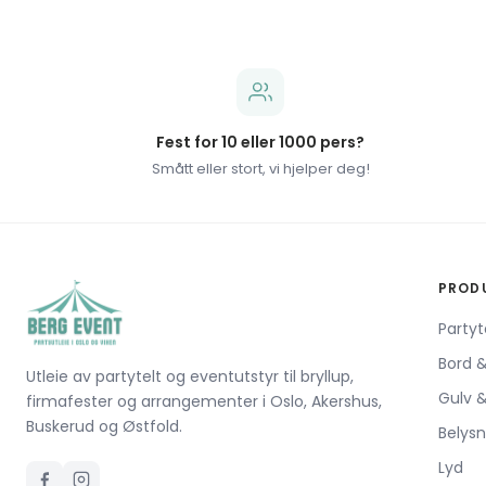
Fest for 10 eller 1000 pers?
Smått eller stort, vi hjelper deg!
PROD
Partyt
Bord &
Utleie av partytelt og eventutstyr til bryllup,
Gulv &
firmafester og arrangementer i Oslo, Akershus,
Buskerud og Østfold.
Belysn
Lyd