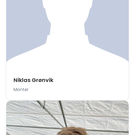
Niklas Grønvik
Montør