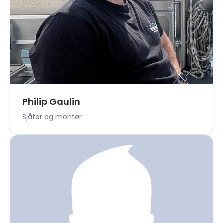
Philip Gaulin
Sjåfør og montør