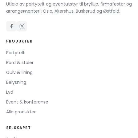
Utleie av partytelt og eventutstyr til bryllup, firmafester og
arrangementer i Oslo, Akershus, Buskerud og Østfold.
PRODUKTER
Partytelt
Bord & stoler
Gulv & lining
Belysning
Lyd
Event & konferanse
Alle produkter
SELSKAPET