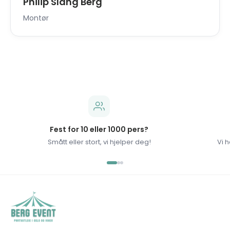
Philip Slang Berg
Montør
Fest for 10 eller 1000 pers?
Smått eller stort, vi hjelper deg!
Vi h