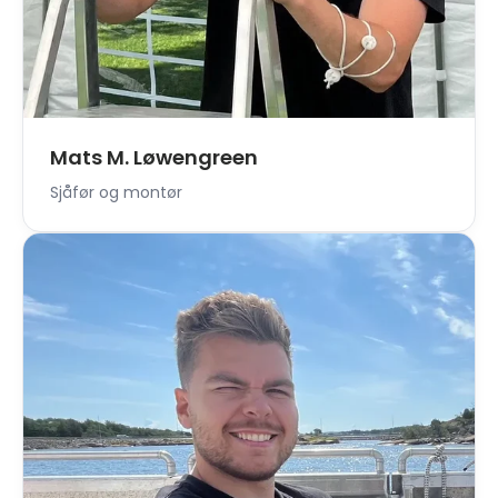
Mats M. Løwengreen
Sjåfør og montør